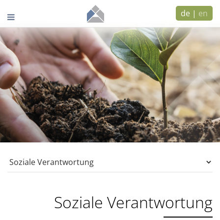
de
|
en
Soziale Verantwortung