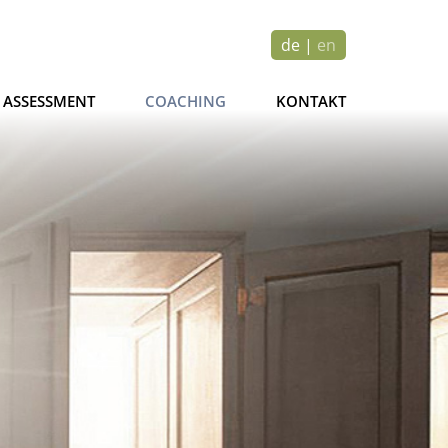
de
|
en
ASSESSMENT
COACHING
KONTAKT