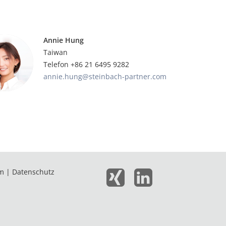
Annie Hung
Taiwan
Telefon +86 21 6495 9282
annie.hung@steinbach-partner.com
m
|
Datenschutz