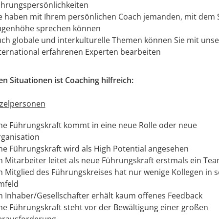
hrungspersönlichkeiten
e haben mit Ihrem persönlichen Coach jemanden, mit dem S
ugenhöhe sprechen können
ch globale und interkulturelle Themen können Sie mit uns
ternational erfahrenen Experten bearbeiten
en Situationen ist Coaching hilfreich:
nzelpersonen
ne Führungskraft kommt in eine neue Rolle oder neue
ganisation
ne Führungskraft wird als High Potential angesehen
n Mitarbeiter leitet als neue Führungskraft erstmals ein Te
n Mitglied des Führungskreises hat nur wenige Kollegen in 
mfeld
n Inhaber/Gesellschafter erhält kaum offenes Feedback
ne Führungskraft steht vor der Bewältigung einer großen