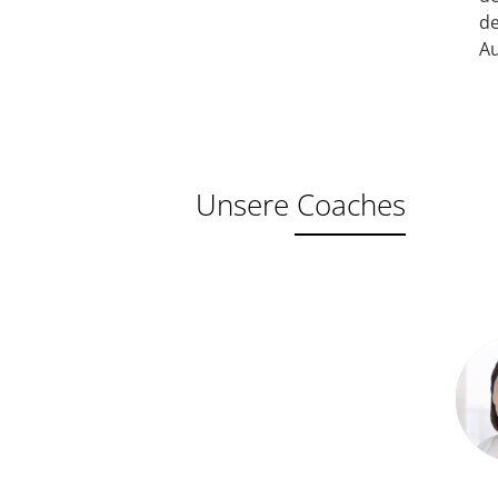
de
Au
Unsere Coaches