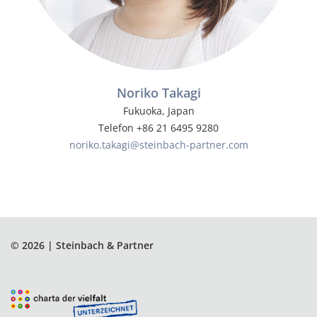
Noriko Takagi
Fukuoka, Japan
Telefon +86 21 6495 9280
noriko.takagi@steinbach-partner.com
© 2026 | Steinbach & Partner