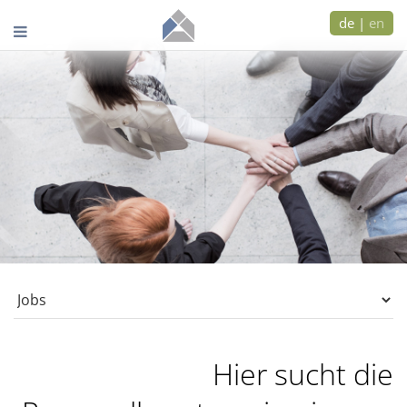
de
|
en
Hier sucht die