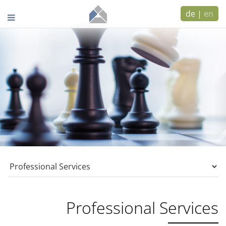
de
|
en
Professional Services