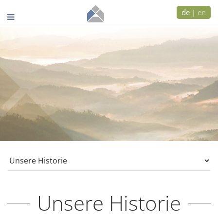
de
|
en
Unsere Historie