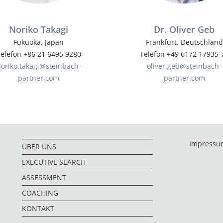
Noriko Takagi
Dr. Oliver Geb
Fukuoka, Japan
Frankfurt, Deutschland
elefon +86 21 6495 9280
Telefon +49 6172 17935-
oriko.takagi@steinbach-
oliver.geb@steinbach-
partner.com
partner.com
Impressu
ÜBER UNS
EXECUTIVE SEARCH
ASSESSMENT
COACHING
KONTAKT