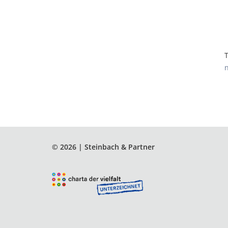
T
n
© 2026 | Steinbach & Partner