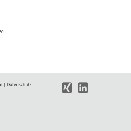
70
m
|
Datenschutz