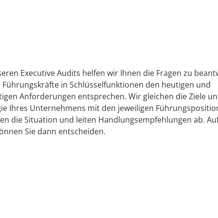
seren Executive Audits helfen wir Ihnen die Fragen zu beant
e Führungskräfte in Schlüsselfunktionen den heutigen und
tigen Anforderungen entsprechen. Wir gleichen die Ziele un
gie Ihres Unternehmens mit den jeweiligen Führungspositio
en die Situation und leiten Handlungsempfehlungen ab. Auf
können Sie dann entscheiden.