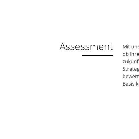
Assessment
Mit un
ob Ihr
zukünf
Strate
bewert
Basis 