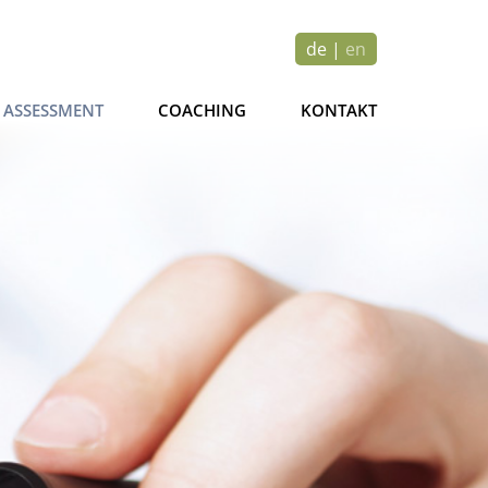
de
|
en
ASSESSMENT
COACHING
KONTAKT