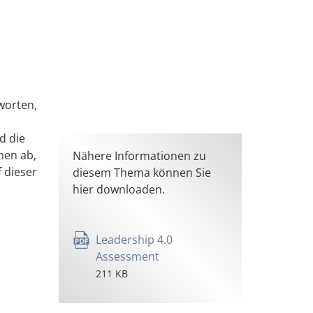
worten,
d die
nen ab,
Nähere Informationen zu
 dieser
diesem Thema können Sie
hier downloaden.
Leadership 4.0
Assessment
211 KB