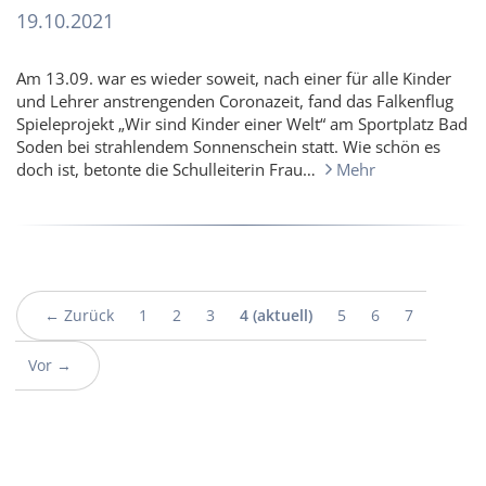
19.10.2021
Am 13.09. war es wieder soweit, nach einer für alle Kinder
und Lehrer anstrengenden Coronazeit, fand das Falkenflug
Spieleprojekt „Wir sind Kinder einer Welt“ am Sportplatz Bad
Soden bei strahlendem Sonnenschein statt. Wie schön es
doch ist, betonte die Schulleiterin Frau…
Mehr
← Zurück
1
2
3
4
(aktuell)
5
6
7
Vor →