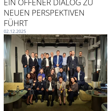
EIN OFFENER DIALOG ZU
NEUEN PERSPEKTIVEN
FÜHRT
02.12.2025