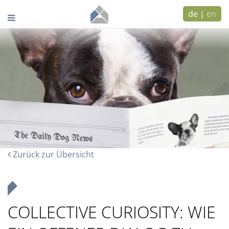
de
|
en
Zurück zur Übersicht
COLLECTIVE CURIOSITY: WIE