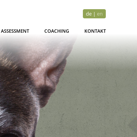
de
|
en
ASSESSMENT
COACHING
KONTAKT