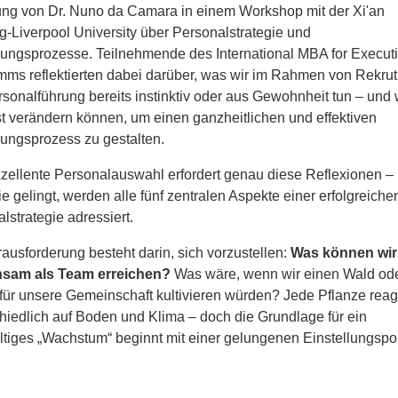
ng von Dr. Nuno da Camara in einem Workshop mit der Xi'an
g-Liverpool University über Personalstrategie und
lungsprozesse. Teilnehmende des International MBA for Executi
ms reflektierten dabei darüber, was wir im Rahmen von Rekrut
sonalführung bereits instinktiv oder aus Gewohnheit tun – und 
 verändern können, um einen ganzheitlichen und effektiven
lungsprozess zu gestalten.
zellente Personalauswahl erfordert genau diese Reflexionen –
e gelingt, werden alle fünf zentralen Aspekte einer erfolgreiche
lstrategie adressiert.
ausforderung besteht darin, sich vorzustellen:
Was können wir
sam als Team erreichen?
Was wäre, wenn wir einen Wald ode
für unsere Gemeinschaft kultivieren würden? Jede Pflanze reagi
hiedlich auf Boden und Klima – doch die Grundlage für ein
tiges „Wachstum“ beginnt mit einer gelungenen Einstellungspoli