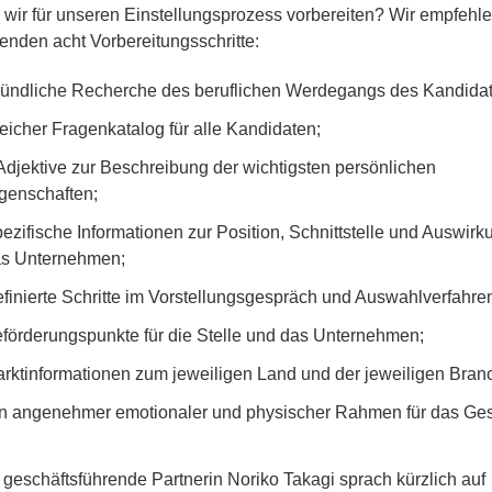
wir für unseren Einstellungsprozess vorbereiten? Wir empfehl
genden acht Vorbereitungsschritte:
ündliche Recherche des beruflichen Werdegangs des Kandidat
eicher Fragenkatalog für alle Kandidaten;
Adjektive zur Beschreibung der wichtigsten persönlichen
genschaften;
ezifische Informationen zur Position, Schnittstelle und Auswirk
s Unternehmen;
finierte Schritte im Vorstellungsgespräch und Auswahlverfahre
förderungspunkte für die Stelle und das Unternehmen;
rktinformationen zum jeweiligen Land und der jeweiligen Bran
n angenehmer emotionaler und physischer Rahmen für das Ges
geschäftsführende Partnerin Noriko Takagi sprach kürzlich auf