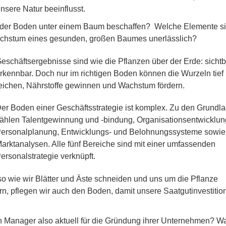
nsere Natur beeinflusst.
 der Boden unter einem Baum beschaffen? Welche Elemente si
chstum eines gesunden, großen Baumes unerlässlich?
eschäftsergebnisse sind wie die Pflanzen über der Erde: sicht
rkennbar. Doch nur im richtigen Boden können die Wurzeln tief
eichen, Nährstoffe gewinnen und Wachstum fördern.
er Boden einer Geschäftsstrategie ist komplex. Zu den Grundl
ählen Talentgewinnung und -bindung, Organisationsentwicklun
ersonalplanung, Entwicklungs- und Belohnungssysteme sowie
arktanalysen. Alle fünf Bereiche sind mit einer umfassenden
ersonalstrategie verknüpft.
 wie wir Blätter und Äste schneiden und uns um die Pflanze
, pflegen wir auch den Boden, damit unsere Saatgutinvestitio
 Manager also aktuell für die Gründung ihrer Unternehmen? W