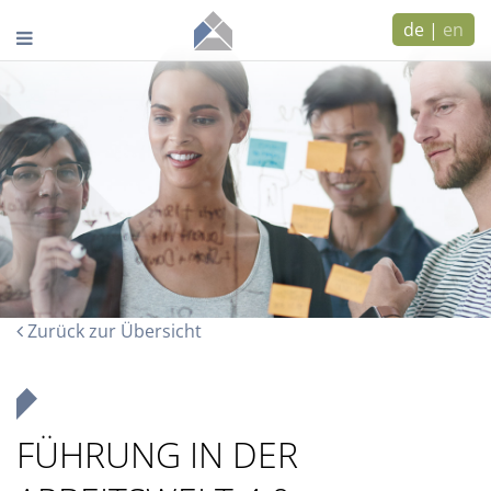
de
|
en
Zurück zur Übersicht
FÜHRUNG IN DER